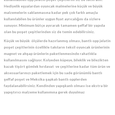
Hediyelik eşyalardan oyuncak malmelerine küçük ve büyük
malzemelerin saklanmasına kadar pek çok farklı amaçla
kullanılabilen bu ürünler uygun fiyat ayrıcalığını da sizlere
sunuyor. Minimum bütçe ayırarak tamamen şeffaf bir yapıda
olan bu poşet çeşitlerinden siz de temin edebilirsiniz.
Küçük ve büyük ölçülerde hazırlanmış olması, bantlı opp jelatin
poşet çeşitlerinin özellikle takıların teksil oyuncak ürünlerinin
magnet ve ahşap ürünlerin paketlenmesinde rahatlıkla
kullanılmasını sağlıyor. Kolyeden küpeye, bileklik ve bilezikten
kazak tişört gömlek hırdavat ve çeşitlerine kadar tüm ürün ve
aksesuarlarınızı paketlemek için bu sade görünümlü bantlı
şeffaf poşet ve Meksika şapkalı bantlı opplerden
faydalanabilirsiniz. Kendinden yapışkanlı olması ise ekstra bir
yapıştırıcı malzeme kullanımına gerek duyulmaz