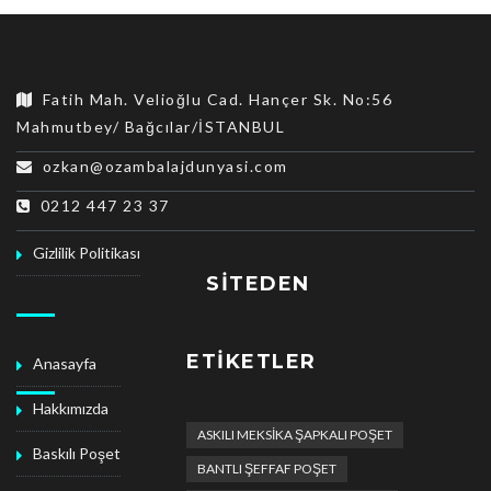
Fatih Mah. Velioğlu Cad. Hançer Sk. No:56
Mahmutbey/ Bağcılar/İSTANBUL
ozkan@ozambalajdunyasi.com
0212 447 23 37
Gizlilik Politikası
SITEDEN
ETIKETLER
Anasayfa
Hakkımızda
ASKILI MEKSİKA ŞAPKALI POŞET
Baskılı Poşet
BANTLI ŞEFFAF POŞET