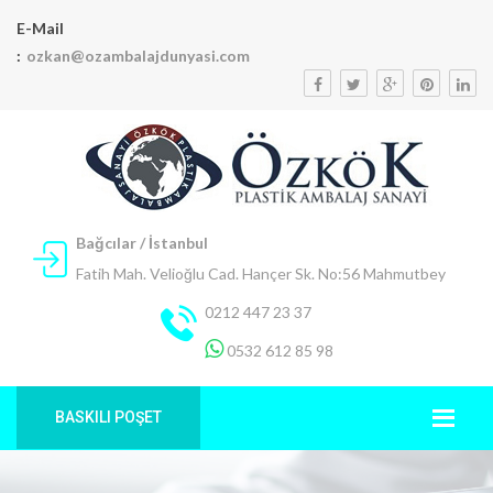
E-Mail
:
ozkan@ozambalajdunyasi.com
Bağcılar / İstanbul
Fatih Mah. Velioğlu Cad. Hançer Sk. No:56 Mahmutbey
0212 447 23 37
0532 612 85 98
BASKILI POŞET